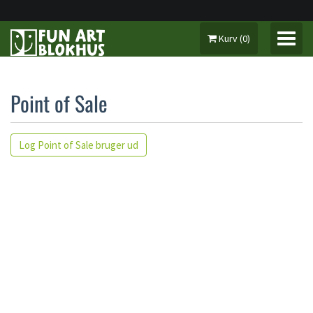
Kurv
(
0
)
Point of Sale
MIN KONTO
Log Point of Sale bruger ud
BILLETTER 2026
SÆSONKORT 2026
GAVEKORT
MUSIK & KULTUR