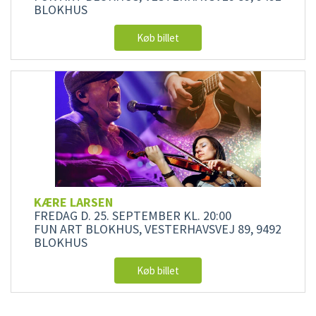
BLOKHUS
Køb billet
KÆRE LARSEN
FREDAG D. 25. SEPTEMBER
KL. 20:00
FUN ART BLOKHUS, VESTERHAVSVEJ 89, 9492
BLOKHUS
Køb billet