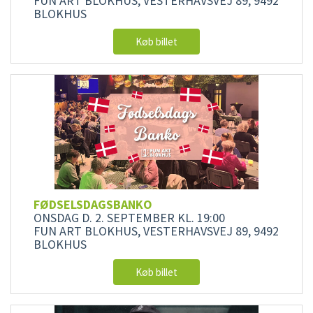
FUN ART BLOKHUS, VESTERHAVSVEJ 89, 9492
BLOKHUS
Køb billet
FØDSELSDAGSBANKO
ONSDAG D. 2. SEPTEMBER
KL. 19:00
FUN ART BLOKHUS, VESTERHAVSVEJ 89, 9492
BLOKHUS
Køb billet