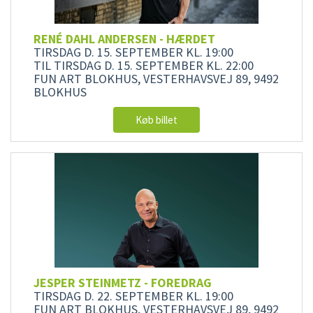
RENÉ DAHL ANDERSEN - HÆRDET
TIRSDAG D. 15. SEPTEMBER
KL. 19:00
TIL TIRSDAG D. 15. SEPTEMBER
KL. 22:00
FUN ART BLOKHUS, VESTERHAVSVEJ 89, 9492
BLOKHUS
Køb billet
JESPER STEINMETZ - FOREDRAG
TIRSDAG D. 22. SEPTEMBER
KL. 19:00
FUN ART BLOKHUS, VESTERHAVSVEJ 89, 9492