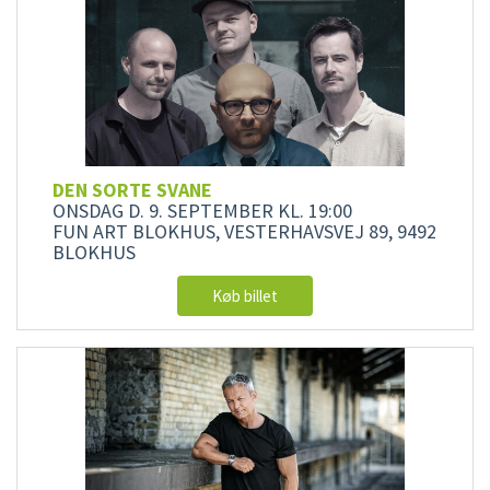
DEN SORTE SVANE
ONSDAG D. 9. SEPTEMBER
KL. 19:00
FUN ART BLOKHUS, VESTERHAVSVEJ 89, 9492
BLOKHUS
Køb billet