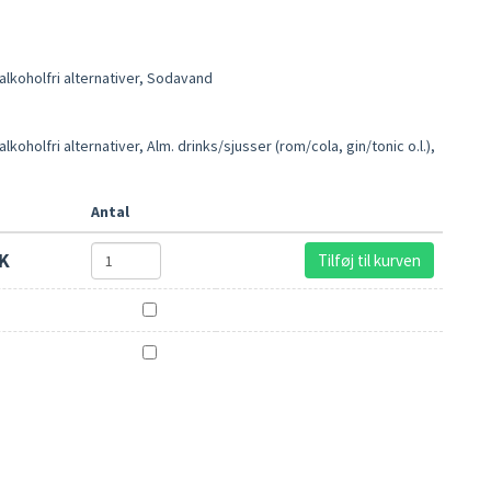
 alkoholfri alternativer, Sodavand
alkoholfri alternativer, Alm. drinks/sjusser (rom/cola, gin/tonic o.l.),
Antal
K
Tilføj til kurven