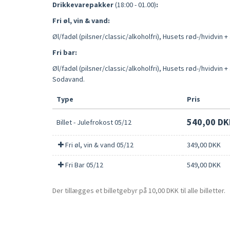
Drikkevarepakker
(18:00 - 01.00)
:
Fri øl, vin & vand:
Øl/fadøl (pilsner/classic/alkoholfri), Husets rød-/hvidvin +
Fri bar:
Øl/fadøl (pilsner/classic/alkoholfri), Husets rød-/hvidvin + 
Sodavand.
Type
Pris
540,00 DK
Billet - Julefrokost 05/12
Fri øl, vin & vand 05/12
349,00 DKK
Fri Bar 05/12
549,00 DKK
Der tillægges et billetgebyr på 10,00 DKK til alle billetter.