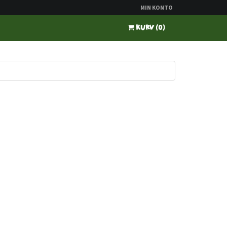
MIN KONTO
KURV
(
0
)